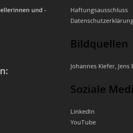
ellerinnen und -
Haftungsausschluss
Datenschutzerklärun
Bildquellen
Johannes Kiefer
,
Jens 
n:
Soziale Med
LinkedIn
YouTube