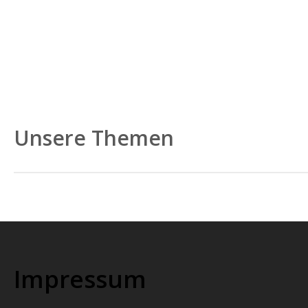
Unsere Themen
Bio-Unternehmen effizienter, nachhaltiger u
Impressum