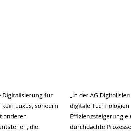
e Digitalisierung für
„In der AG Digitalisi
r kein Luxus, sondern
digitale Technologien
it anderen
Effizienzsteigerung 
ntstehen, die
durchdachte Prozessd