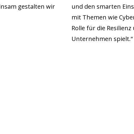
insam gestalten wir
und den smarten Einsa
mit Themen wie Cyber
Rolle für die Resilien
Unternehmen spielt.“