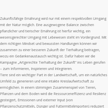
Gemeinsam für Tierwohl
Zukunftsfähige Ernährung wird nur mit einem respektvollen Umgang
und Umwelt
mit der Natur möglich. Eine ausgewogene Balance zwischen
pflanzlicher und tierischer Ernährung ist hierfür wichtig, ein
wesensgerechter Umgang mit Lebewesen steht im Vordergrund. Mit
dem richtigen Mindset und bewussten Handlungen können wir
zusammen zu einer besseren Zukunft der Tierhaltung beitragen,
wozu ein Gedankenaustausch wichtig ist. Dafür haben wir die
Kampagne „Artgerechte Tierhaltung der Zukunft“ ins Leben gerufen
– zum Informieren, Inspirieren und Integrieren.
Tiere sind ein wichtiger Part in der Landwirtschaft, um ein natürliches
Umfeld zu generieren und eine intakte Kreislaufwirtschaft zu
ermöglichen. In einem stimmigen Zusammenspiel von Tieren,
Pflanzen und dem Boden wird die Ressourceneffizienz und Resilienz
gesteigert, Emissionen und externer Input (von
Pflanzenschutzmitteln, Dünger und Futtermittelimporten) reduziert