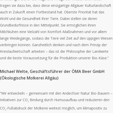
tragen sie dazu bei, dass diese einzigartige Allgäuer Kulturlandschaft
auch in Zukunft einen Fortbestand hat. Oberste Priorität hat das
Wohl und die Gesundheit ihrer Tiere. Dabei stellen sie deren
Grundbedürfnisse in den Mittelpunkt. Sie ermöglichen ihren
Milchkühen eine Vielzahl von Komfort-Maßnahmen und vor allem
lange Weidegänge, sodass die Tiere viel Zeit auf den üppigen Wiesen
verbringen können. Ganzheitlich denken und nach dem Prinzip der
Kreislaufwirtschaft arbeiten – das ist die Philosophie der Landwirte
und die beste Voraussetzung für die Produktion unserer Bio-Käse.”
Michael Welte, Geschäftsführer der ÖMA Beer GmbH
(Ökologische Molkerei Allgäu)
“Wir entwickeln – gemeinsam mit den Andechser Natur Bio-Bauern –
Initiativen zur CO
Bindung durch Humusaufbau und reduzieren den
2
CO
-Fußabdruck der Molkerei weitest möglich, um klimapositiv zu
2