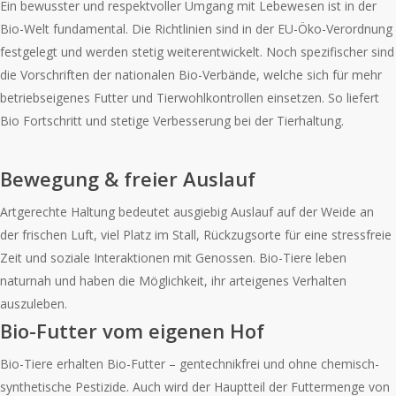
Ein bewusster und respektvoller Umgang mit Lebewesen ist in der
Bio-Welt fundamental. Die Richtlinien sind in der EU-Öko-Verordnung
festgelegt und werden stetig weiterentwickelt. Noch spezifischer sind
die Vorschriften der nationalen Bio-Verbände, welche sich für mehr
betriebseigenes Futter und Tierwohlkontrollen einsetzen. So liefert
Bio Fortschritt und stetige Verbesserung bei der Tierhaltung.
Bewegung & freier Auslauf
Artgerechte Haltung bedeutet ausgiebig Auslauf auf der Weide an
der frischen Luft, viel Platz im Stall, Rückzugsorte für eine stressfreie
Zeit und soziale Interaktionen mit Genossen. Bio-Tiere leben
naturnah und haben die Möglichkeit, ihr arteigenes Verhalten
auszuleben.
Bio-Futter vom eigenen Hof
Bio-Tiere erhalten Bio-Futter – gentechnikfrei und ohne chemisch-
synthetische Pestizide. Auch wird der Hauptteil der Futtermenge von