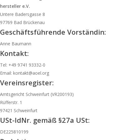
hersteller e.V.
Untere Badersgasse 8
97769 Bad Brückenau
Geschäftsführende Vorständin:
Anne Baumann
Kontakt:
Tel: +49 9741 93332-0
Email: kontakt@aoel.org
Vereinsregister:
Amtsgericht Schweinfurt (VR200193)
Rüfferstr. 1
97421 Schweinfurt
USt-IdNr.
gemäß §27a USt:
DE225810199