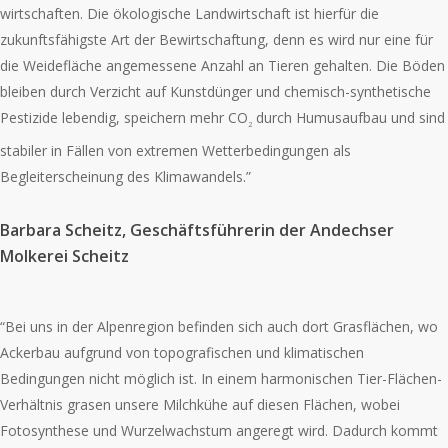
wirtschaften. Die ökologische Landwirtschaft ist hierfür die
zukunftsfähigste Art der Bewirtschaftung, denn es wird nur eine für
die Weidefläche angemessene Anzahl an Tieren gehalten. Die Böden
bleiben durch Verzicht auf Kunstdünger und chemisch-synthetische
Pestizide lebendig, speichern mehr CO
durch Humusaufbau und sind
2
stabiler in Fällen von extremen Wetterbedingungen als
Begleiterscheinung des Klimawandels.”
Barbara Scheitz, Geschäftsführerin der Andechser
Molkerei Scheitz
“Bei uns in der Alpenregion befinden sich auch dort Grasflächen, wo
Ackerbau aufgrund von topografischen und klimatischen
Bedingungen nicht möglich ist. In einem harmonischen Tier-Flächen-
Verhältnis grasen unsere Milchkühe auf diesen Flächen, wobei
Fotosynthese und Wurzelwachstum angeregt wird. Dadurch kommt