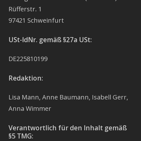
Rüfferstr. 1
97421 Schweinfurt
USt-IdNr.
gemäß §27a USt:
DE225810199
Redaktion:
Lisa Mann, Anne Baumann, Isabell Gerr,
Anna Wimmer
Verantwortlich für den Inhalt gemäß
§5 TMG: