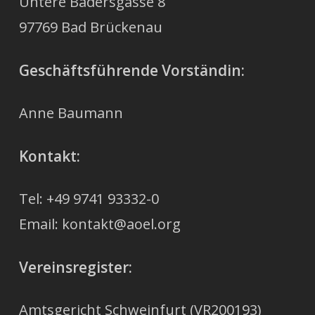
Untere Badersgasse 8
97769 Bad Brückenau
Geschäftsführende Vorständin:
Anne Baumann
Kontakt:
Tel: +49 9741 93332-0
Email: kontakt@aoel.org
Vereinsregister:
Amtsgericht Schweinfurt (VR200193)