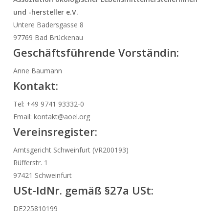
und -hersteller e.V.
Untere Badersgasse 8
97769 Bad Brückenau
Geschäftsführende Vorständin:
Anne Baumann
Kontakt:
Tel: +49 9741 93332-0
Email: kontakt@aoel.org
Vereinsregister:
Amtsgericht Schweinfurt (VR200193)
Rüfferstr. 1
97421 Schweinfurt
USt-IdNr.
gemäß §27a USt:
DE225810199