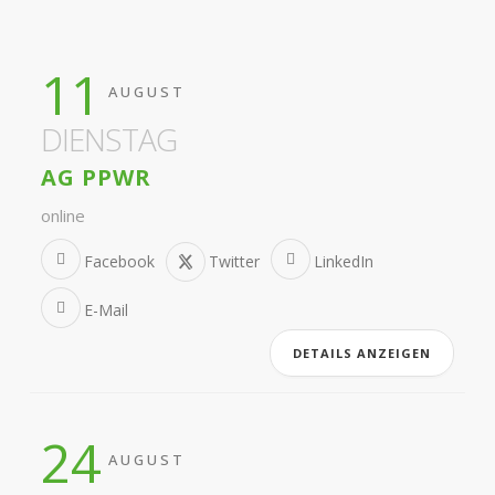
11
AUGUST
DIENSTAG
AG PPWR
online
Facebook
Twitter
LinkedIn
E-Mail
DETAILS ANZEIGEN
24
AUGUST