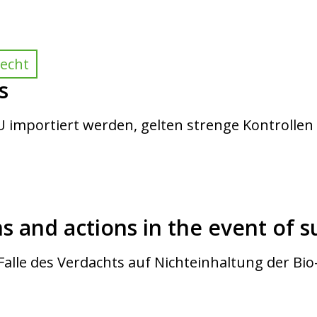
Recht
s
EU importiert werden, gelten strenge Kontrolle
ns and actions in the event of 
alle des Verdachts auf Nichteinhaltung der B