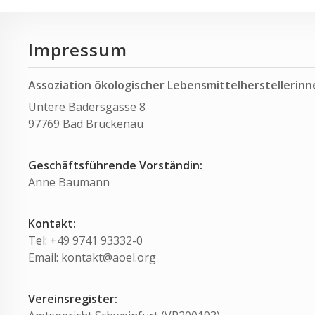
Impressum
Assoziation ökologischer Lebensmittelherstellerinne
Untere Badersgasse 8
97769 Bad Brückenau
Geschäftsführende Vorständin:
Anne Baumann
Kontakt:
Tel: +49 9741 93332-0
Email: kontakt@aoel.org
Vereinsregister: