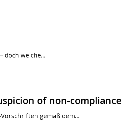
n – doch welche…
suspicion of non-compliance
io-Vorschriften gemäß dem…