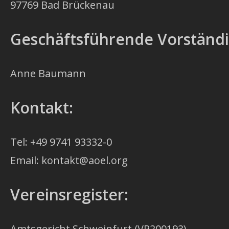
97769 Bad Brückenau
Geschäftsführende Vorständi
Anne Baumann
Kontakt:
Tel: +49 9741 93332-0
Email: kontakt@aoel.org
Vereinsregister:
Amtsgericht Schweinfurt (VR200193)