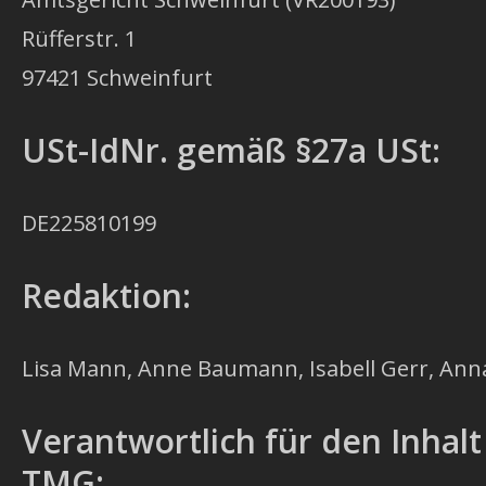
Rüfferstr. 1
97421 Schweinfurt
USt-IdNr.
gemäß §27a USt:
DE225810199
Redaktion:
Lisa Mann, Anne Baumann, Isabell Gerr, An
Verantwortlich für den Inhal
TMG: