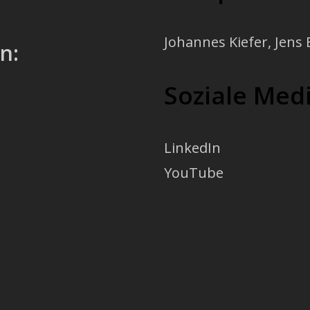
Johannes Kiefer
,
Jens 
n:
Soziale Med
LinkedIn
YouTube