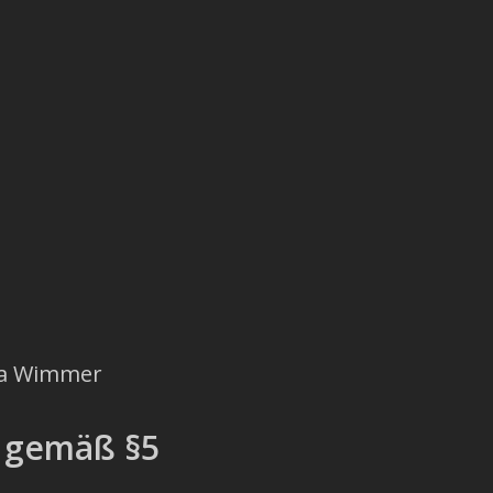
na Wimmer
t gemäß §5