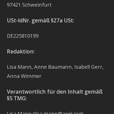
97421 Schweinfurt
USt-IdNr.
gemäß §27a USt:
DE225810199
Redaktion:
Lisa Mann, Anne Baumann, Isabell Gerr,
Anna Wimmer
Verantwortlich für den Inhalt gemäß
§5 TMG:
Lisa Mann (lisa.mann@aoel.org)