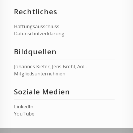
Rechtliches
Haftungsausschluss
Datenschutzerklärung
Bildquellen
Johannes Kiefer
,
Jens Brehl
, AöL-
Mitgliedsunternehmen
Soziale Medien
LinkedIn
YouTube