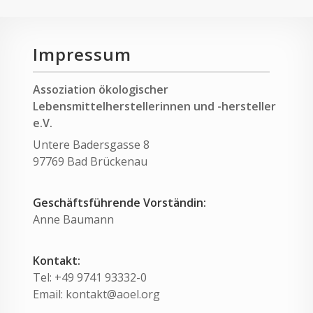
Impressum
Assoziation ökologischer
Lebensmittelherstellerinnen und -hersteller
e.V.
Untere Badersgasse 8
97769 Bad Brückenau
Geschäftsführende Vorständin:
Anne Baumann
Kontakt:
Tel: +49 9741 93332-0
Email: kontakt@aoel.org