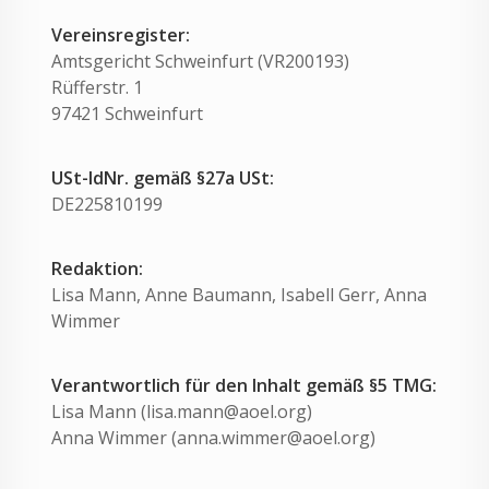
Vereinsregister:
Amtsgericht Schweinfurt (VR200193)
Rüfferstr. 1
97421 Schweinfurt
USt-IdNr.
gemäß §27a USt:
DE225810199
Redaktion:
Lisa Mann, Anne Baumann, Isabell Gerr, Anna
Wimmer
Verantwortlich für den Inhalt gemäß §5 TMG:
Lisa Mann (lisa.mann@aoel.org)
Anna Wimmer (anna.wimmer@aoel.org)