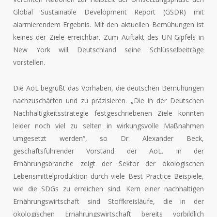
Global Sustainable Development Report (GSDR) mit
alarmierendem Ergebnis. Mit den aktuellen Bemühungen ist
keines der Ziele erreichbar. Zum Auftakt des UN-Gipfels in
New York will Deutschland seine Schlüsselbeiträge
vorstellen.
Die AöL begrüßt das Vorhaben, die deutschen Bemühungen
nachzuschärfen und zu präzisieren. „Die in der Deutschen
Nachhaltigkeitsstrategie festgeschriebenen Ziele konnten
leider noch viel zu selten in wirkungsvolle Maßnahmen
umgesetzt werden“, so Dr. Alexander Beck,
geschäftsführender Vorstand der AöL. In der
Ernährungsbranche zeigt der Sektor der ökologischen
Lebensmittelproduktion durch viele Best Practice Beispiele,
wie die SDGs zu erreichen sind. Kern einer nachhaltigen
Ernährungswirtschaft sind Stoffkreisläufe, die in der
ökologischen Ernährungswirtschaft bereits vorbildlich