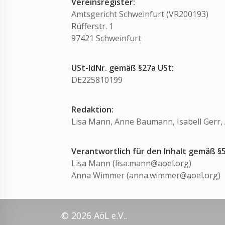
Vereinsregister:
Amtsgericht Schweinfurt (VR200193)
Rüfferstr. 1
97421 Schweinfurt
USt-IdNr.
gemäß §27a USt:
DE225810199
Redaktion:
Lisa Mann, Anne Baumann, Isabell Gerr
Verantwortlich für den Inhalt gemäß §
Lisa Mann (lisa.mann@aoel.org)
Anna Wimmer (anna.wimmer@aoel.org)
© 2026 AöL e.V..