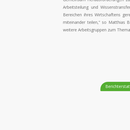
Arbeitsteilung und Wissenstrans
Bereichen ihres Wirtschaftens ger
miteinander teilen,“ so Matthias 
weitere Arbeitsgruppen zum Thema L
Berichterstat