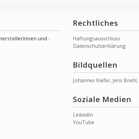
Rechtliches
herstellerinnen und -
Haftungsausschluss
Datenschutzerklärung
Bildquellen
Johannes Kiefer
,
Jens Brehl
,
Soziale Medien
LinkedIn
YouTube