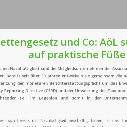
ettengesetz und Co: AöL st
auf praktische Füße
achen Nachhaltigkeit sind die Mitgliedsunternehmen der Assozia
iter. Bereits seit über 30 Jahren entwickeln sie gemeinsam die 
rgänzung der monetären Berichterstattungspflicht um das Env
ity Reporting Directive (CSRD) und der Umsetzung der Taxonom
lichtender Teil im Lageplan und somit in der Unternehme
.
 sich bereits mit Nachhaltigkeit beschäftigt haben, ist das Them