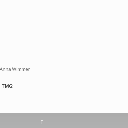
, Anna Wimmer
5 TMG:
linkedin