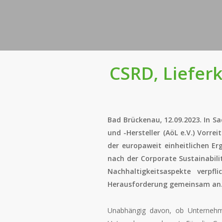
CSRD, Lieferk
Bad Brückenau, 12.09.2023. In S
und -Hersteller (AöL e.V.) Vorre
der europaweit einheitlichen E
nach der Corporate Sustainabil
Nachhaltigkeitsaspekte verpf
Herausforderung gemeinsam an
Unabhängig davon, ob Unternehmen