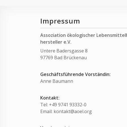
Impressum
Assoziation ökologischer Lebensmittel
hersteller e.V.
Untere Badersgasse 8
97769 Bad Brückenau
Geschäftsführende Vorständin:
Anne Baumann
Kontakt:
Tel: +49 9741 93332-0
Email: kontakt@aoel.org