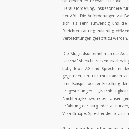
Unternehmen relevant. Für die Ges
Herausforderung, insbesondere für 
der AöL. Die Anforderungen zur Ber
sich als sehr aufwendig und die
Berichterstattung zukünftig effizi
Verpflichtungen gerecht zu werden.
Die Mitgliedsunternehmen der AöL 
Geschäftsbericht rücken Nachhalti
baby food AG und Sprecherin des
gegründet, um uns miteinander aus
zum Beispiel bei der Erstellung de
Fragestellungen. „Nachhaltigke
Nachhaltigkeitsvorreiter. Unser g
Erfahrung der Mitglieder zu nutze
Vilsa-Gruppe, Sprecher der noch ju
Gemeinsam Herausforderungen zu b