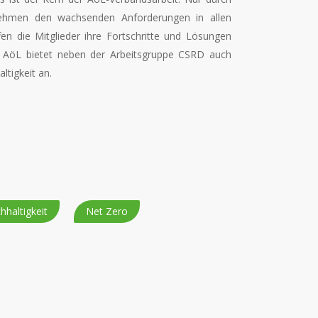
rnehmen den wachsenden Anforderungen in allen
en die Mitglieder ihre Fortschritte und Lösungen
Die AöL bietet neben der Arbeitsgruppe CSRD auch
tigkeit an.
hhaltigkeit
Net Zero