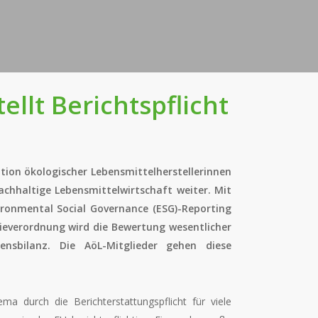
ellt Berichtspflicht
tion ökologischer Lebensmittelherstellerinnen
nachhaltige Lebensmittelwirtschaft weiter. Mit
ironmental Social Governance (ESG)-Reporting
ieverordnung wird die Bewertung wesentlicher
nsbilanz. Die AöL-Mitglieder gehen diese
a durch die Berichterstattungspflicht für viele