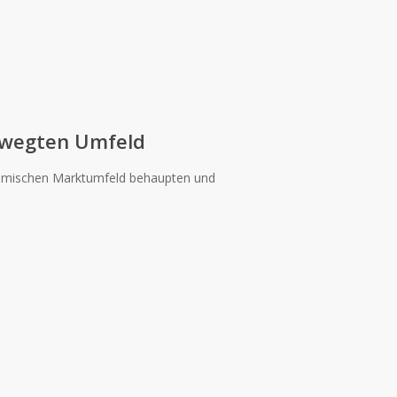
ewegten Umfeld
ynamischen Marktumfeld behaupten und