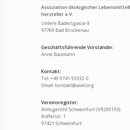
Assoziation ökologischer Lebensmittel
hersteller e.V.
Untere Badersgasse 8
97769 Bad Brückenau
Geschäftsführende Vorständin:
Anne Baumann
Kontakt:
Tel: +49 9741 93332-0
Email: kontakt@aoel.org
Vereinsregister:
Amtsgericht Schweinfurt (VR200193)
Rüfferstr. 1
97421 Schweinfurt