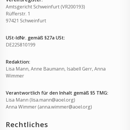
Amtsgericht Schweinfurt (VR200193)
Rüfferstr. 1
97421 Schweinfurt
USt-IdNr.
gemäß §27a USt:
DE225810199
Redaktion:
Lisa Mann, Anne Baumann, Isabell Gerr, Anna
Wimmer
Verantwortlich für den Inhalt gemäß §5 TMG:
Lisa Mann (lisa.mann@aoel.org)
Anna Wimmer (anna.wimmer@aoel.org)
Rechtliches