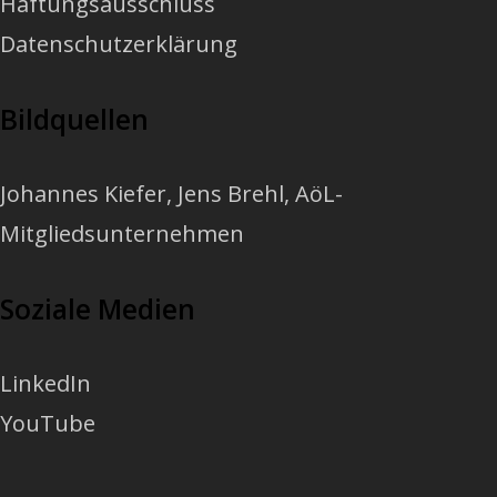
Haftungsausschluss
Datenschutzerklärung
Bildquellen
Johannes Kiefer
,
Jens Brehl
, AöL-
Mitgliedsunternehmen
Soziale Medien
LinkedIn
YouTube