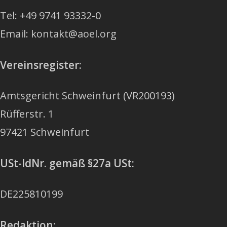
Tel: +49 9741 93332-0
Email: kontakt@aoel.org
Vereinsregister:
Amtsgericht Schweinfurt (VR200193)
Rüfferstr. 1
97421 Schweinfurt
USt-IdNr.
gemäß §27a USt:
DE225810199
Redaktion: