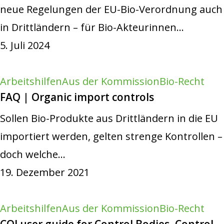
neue Regelungen der EU-Bio-Verordnung auch
in Drittländern – für Bio-Akteurinnen…
5. Juli 2024
Arbeitshilfen
Aus der Kommission
Bio-Recht
FAQ | Organic import controls
Sollen Bio-Produkte aus Drittländern in die EU
importiert werden, gelten strenge Kontrollen –
doch welche…
19. Dezember 2021
Arbeitshilfen
Aus der Kommission
Bio-Recht
COI user guide for Control Bodies, Control