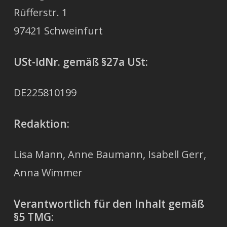
Rüfferstr. 1
97421 Schweinfurt
USt-IdNr.
gemäß §27a USt:
DE225810199
Redaktion:
Lisa Mann, Anne Baumann, Isabell Gerr,
Anna Wimmer
Verantwortlich für den Inhalt gemäß
§5 TMG: