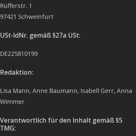
Rüfferstr. 1
97421 Schweinfurt
USt-IdNr.
gemäß §27a USt:
DE225810199
Redaktion:
Lisa Mann, Anne Baumann, Isabell Gerr, Anna
Wimmer
Verantwortlich für den Inhalt gemäß §5
TMG: