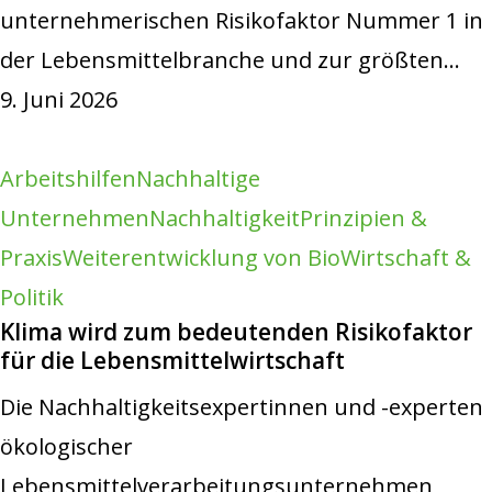
unternehmerischen Risikofaktor Nummer 1 in
der Lebensmittelbranche und zur größten…
9. Juni 2026
Arbeitshilfen
Nachhaltige
Unternehmen
Nachhaltigkeit
Prinzipien &
Praxis
Weiterentwicklung von Bio
Wirtschaft &
Politik
Klima wird zum bedeutenden Risikofaktor
für die Lebensmittelwirtschaft
Die Nachhaltigkeitsexpertinnen und -experten
ökologischer
Lebensmittelverarbeitungsunternehmen